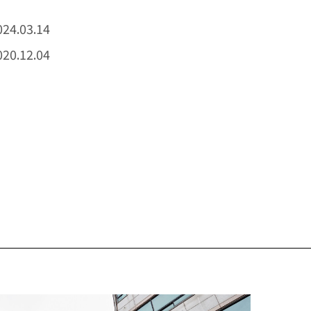
024.03.14
020.12.04