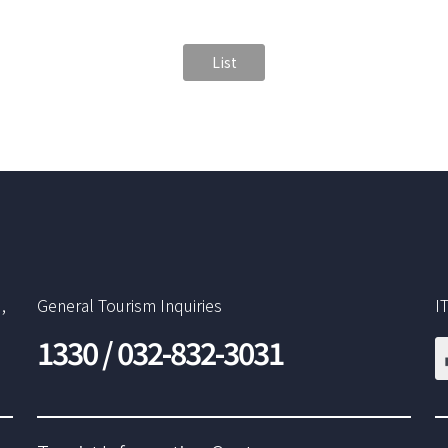
List
,
General Tourism Inquiries
I
1330 / 032-832-3031