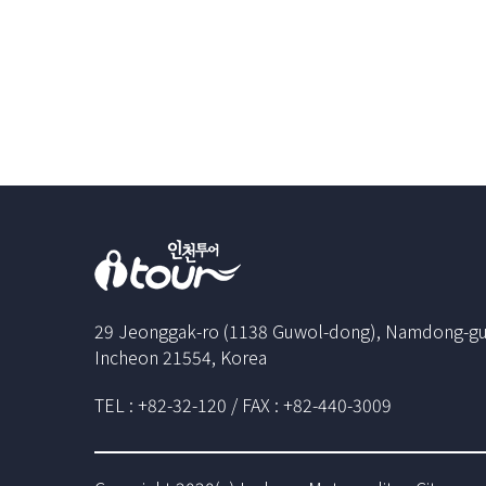
29 Jeonggak-ro (1138 Guwol-dong), Namdong-gu
Incheon 21554, Korea
TEL : +82-32-120 / FAX : +82-440-3009