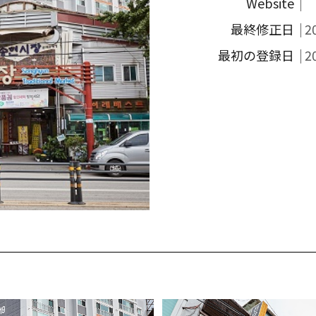
Website
最終修正日
2
最初の登録日
2