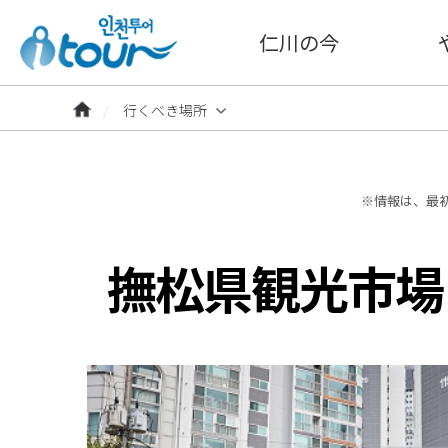
仁川の今
行くべき場所
※情報は、最
撫松県観光市場