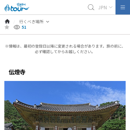
JPN
行くべき場所
51
※情報は、最初の登録日以降に変更される場合があります。旅の前に、
必ず確認してからお越しください。
伝燈寺