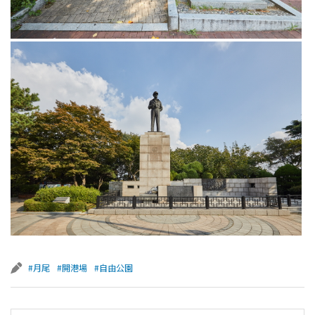
#月尾
#開港場
#自由公園