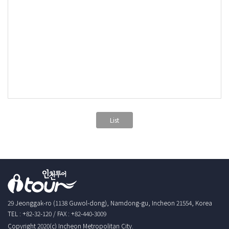
List
29 Jeonggak-ro (1138 Guwol-dong), Namdong-gu, Incheon 21554, Korea
TEL : +82-32-120 / FAX : +82-440-3009
Copyright 2020(c) Incheon Metropolitan City.