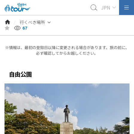
JPN
行くべき場所
67
※情報は、最初の登録日以降に変更される場合があります。旅の前に、
必ず確認してからお越しください。
自由公園