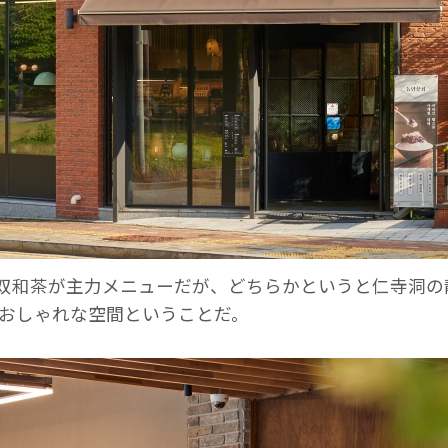
双和茶が主力メニューだが、どちらかというと仁寺洞の
でおしゃれな空間ということだ。