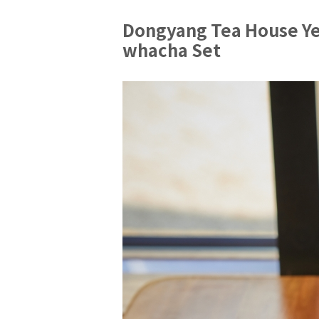
Dongyang Tea House Ye
whacha Set