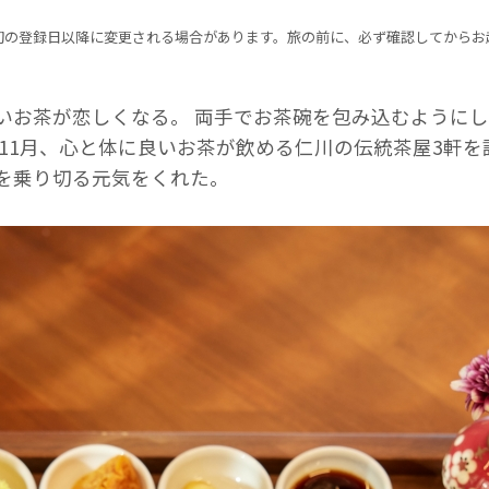
初の登録日以降に変更される場合があります。旅の前に、必ず確認してからお
いお茶が恋しくなる。 両手でお茶碗を包み込むように
11月、心と体に良いお茶が飲める仁川の伝統茶屋3軒を
を乗り切る元気をくれた。