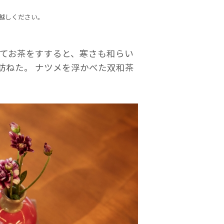
越しください。
してお茶をすすると、寒さも和らい
訪ねた。 ナツメを浮かべた双和茶