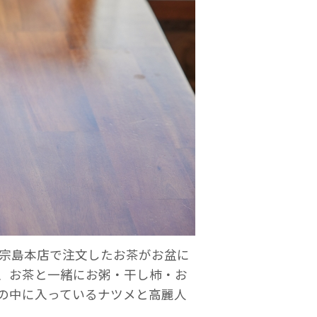
永宗島本店で注文したお茶がお盆に
と、お茶と一緒にお粥・干し柿・お
の中に入っているナツメと高麗人