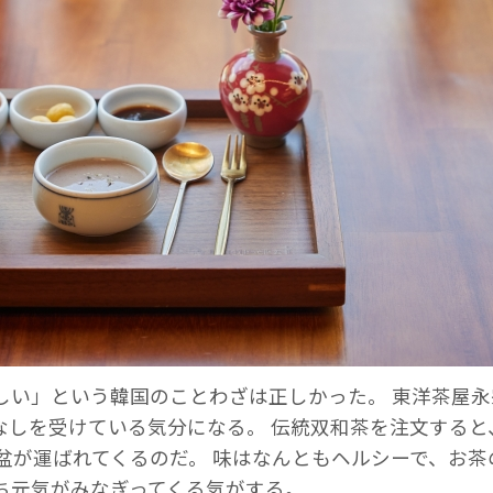
しい」という韓国のことわざは正しかった。 東洋茶屋
なしを受けている気分になる。 伝統双和茶を注文する
盆が運ばれてくるのだ。 味はなんともヘルシーで、お茶
ち元気がみなぎってくる気がする。