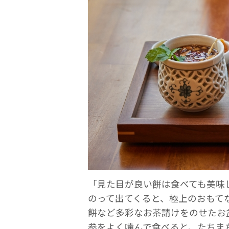
「見た目が良い餅は食べても美味
のって出てくると、極上のおもて
餅など多彩なお茶請けをのせたお
参をよく噛んで食べると、たちま