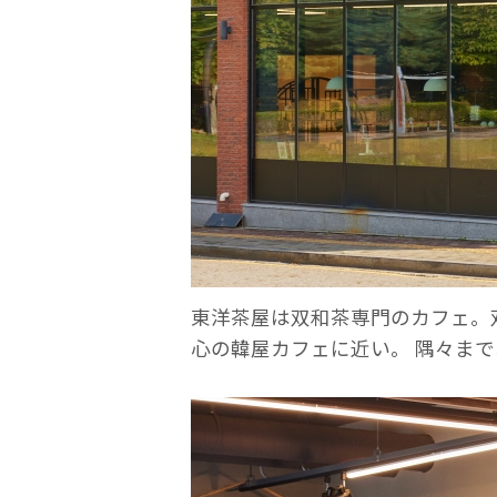
東洋茶屋は双和茶専門のカフェ。
心の韓屋カフェに近い。 隅々ま