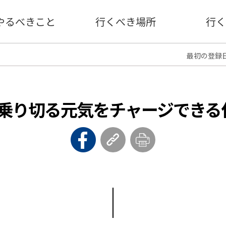
やるべきこと
行くべき場所
行く
最初の登録日 :
乗り切る元気をチャージできる