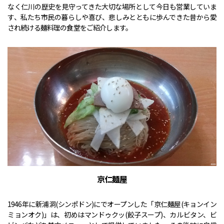
なく仁川の歴史を見守ってきた大切な場所として今日も営業していま
す、私たち市民の暮らしや喜び、悲しみとともに歩んできた昔から愛
され続ける麺料理の食堂をご紹介します。
京仁麺屋
1946年に新浦洞(シンポドン)にでオープンした「京仁麺屋(キョンイン
ミョンオク)」は、初めはマンドゥクッ(餃子スープ)、カルビタン、ビ