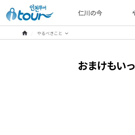
仁川の今
やるべきこと
おまけもい