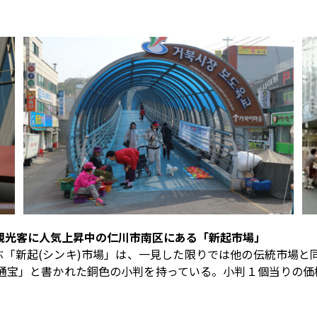
観光客に人気上昇中の仁川市南区にある「新起市場」
ぶ「新起(シンキ)市場」は、一見した限りでは他の伝統市場
通宝」と書かれた銅色の小判を持っている。小判１個当りの価格