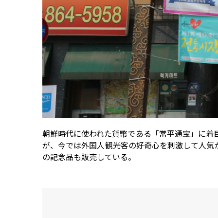
朝鮮時代に使われた貨幤である「常平通宝」に着
が、今では外国人観光客の好奇心を刺激して人気
の記念品も販売している。