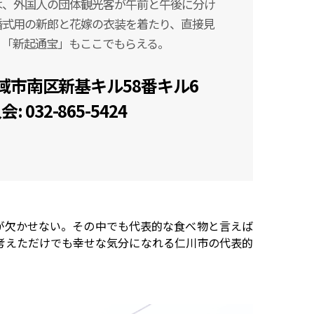
は、外国人の団体観光客が午前と午後に分け
婚式用の新郎と花嫁の衣装を着たり、直接見
。「新起通宝」もここでもらえる。
域市南区新基キル58番キル6
: 032-865-5424
が欠かせない。その中でも代表的な食べ物と言えば
考えただけでも幸せな気分になれる仁川市の代表的