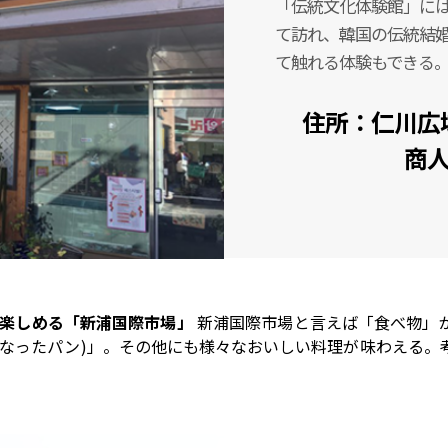
「伝統文化体験館」に
て訪れ、韓国の伝統結
て触れる体験もできる
住所：仁川広
商人会
が楽しめる「新浦国際市場」
新浦国際市場と言えば「食べ物」
になったパン)」。その他にも様々なおいしい料理が味わえる。