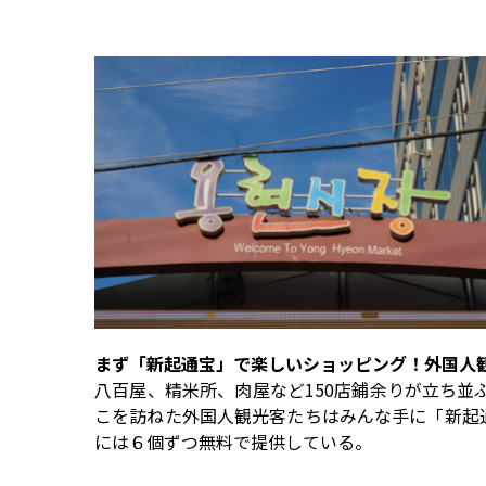
まず「新起通宝」で楽しいショッピング！外国人
八百屋、精米所、肉屋など150店鋪余りが立ち並
こを訪ねた外国人観光客たちはみんな手に「新起
には６個ずつ無料で提供している。