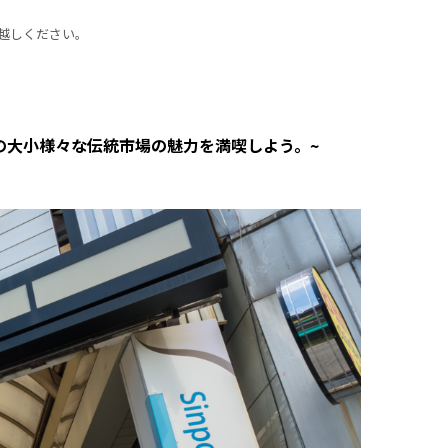
越しください。
の大小様々な伝統市場の魅力を満喫しよう。~