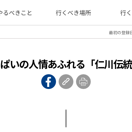
やるべきこと
行くべき場所
行く
最初の登録日 :
っぱいの人情あふれる「仁川伝統