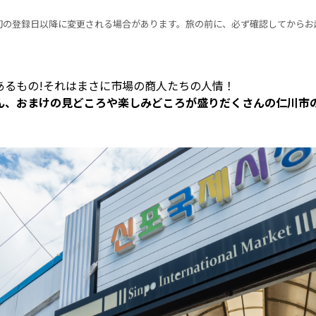
初の登録日以降に変更される場合があります。旅の前に、必ず確認してからお
あるもの!それはまさに市場の商人たちの人情！
ん、おまけの見どころや楽しみどころが盛りだくさんの仁川市